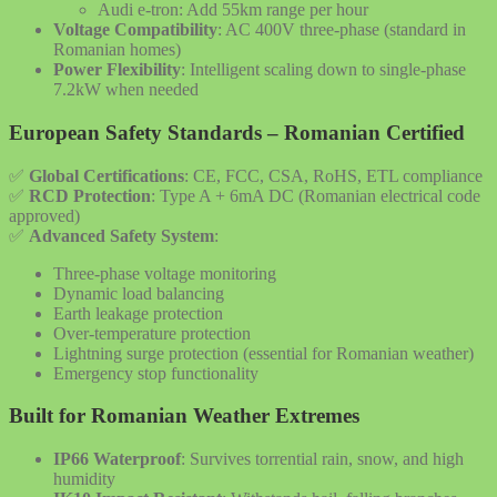
Audi e-tron: Add 55km range per hour
Voltage Compatibility
: AC 400V three-phase (standard in
Romanian homes)
Power Flexibility
: Intelligent scaling down to single-phase
7.2kW when needed
European Safety Standards – Romanian Certified
✅
Global Certifications
: CE, FCC, CSA, RoHS, ETL compliance
✅
RCD Protection
: Type A + 6mA DC (Romanian electrical code
approved)
✅
Advanced Safety System
:
Three-phase voltage monitoring
Dynamic load balancing
Earth leakage protection
Over-temperature protection
Lightning surge protection (essential for Romanian weather)
Emergency stop functionality
Built for Romanian Weather Extremes
IP66 Waterproof
: Survives torrential rain, snow, and high
humidity