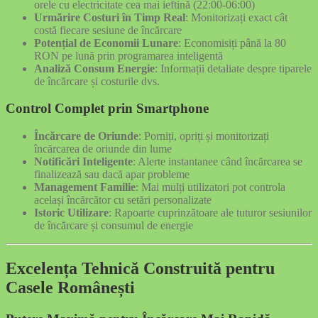
orele cu electricitate cea mai ieftină (22:00-06:00)
Urmărire Costuri în Timp Real
: Monitorizați exact cât
costă fiecare sesiune de încărcare
Potențial de Economii Lunare
: Economisiți până la 80
RON pe lună prin programarea inteligentă
Analiză Consum Energie
: Informații detaliate despre tiparele
de încărcare și costurile dvs.
Control Complet prin Smartphone
Încărcare de Oriunde
: Porniți, opriți și monitorizați
încărcarea de oriunde din lume
Notificări Inteligente
: Alerte instantanee când încărcarea se
finalizează sau dacă apar probleme
Management Familie
: Mai mulți utilizatori pot controla
același încărcător cu setări personalizate
Istoric Utilizare
: Rapoarte cuprinzătoare ale tuturor sesiunilor
de încărcare și consumul de energie
Excelența Tehnică Construită pentru
Casele Românești