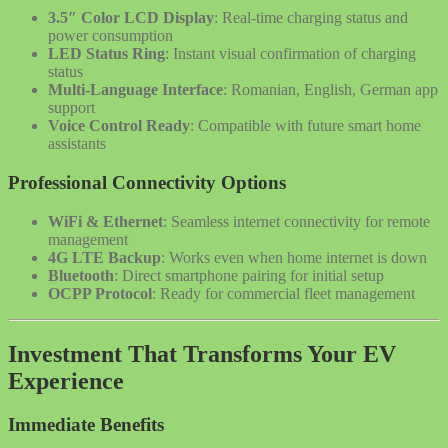
3.5″ Color LCD Display
: Real-time charging status and
power consumption
LED Status Ring
: Instant visual confirmation of charging
status
Multi-Language Interface
: Romanian, English, German app
support
Voice Control Ready
: Compatible with future smart home
assistants
Professional Connectivity Options
WiFi & Ethernet
: Seamless internet connectivity for remote
management
4G LTE Backup
: Works even when home internet is down
Bluetooth
: Direct smartphone pairing for initial setup
OCPP Protocol
: Ready for commercial fleet management
Investment That Transforms Your EV
Experience
Immediate Benefits