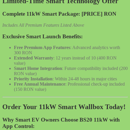
Limited-Time Smart Technology Offer
Complete 11kW Smart Package: [PRICE] RON
Includes All Premium Features Listed Above
Exclusive Smart Launch Benefits:
Free Premium App Features
: Advanced analytics worth
300 RON
Extended Warranty
: 12 years instead of 10 (400 RON
value)
Smart Home Integration
: Future compatibility included (200
RON value)
Priority Installation
: Within 24-48 hours in major cities
Free Annual Maintenance
: Professional check-up included
(150 RON value)
Order Your 11kW Smart Wallbox Today!
Why Smart EV Owners Choose BS20 11kW with
App Control: