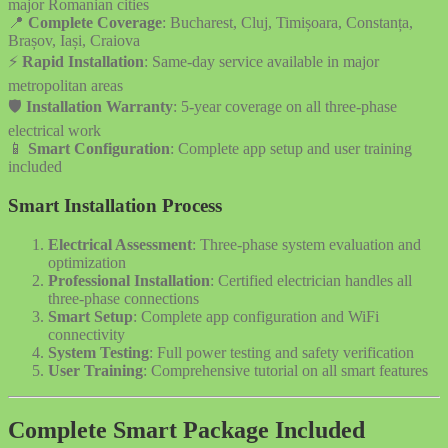
major Romanian cities
📍
Complete Coverage
: Bucharest, Cluj, Timișoara, Constanța,
Brașov, Iași, Craiova
⚡
Rapid Installation
: Same-day service available in major
metropolitan areas
🛡️
Installation Warranty
: 5-year coverage on all three-phase
electrical work
📱
Smart Configuration
: Complete app setup and user training
included
Smart Installation Process
Electrical Assessment
: Three-phase system evaluation and
optimization
Professional Installation
: Certified electrician handles all
three-phase connections
Smart Setup
: Complete app configuration and WiFi
connectivity
System Testing
: Full power testing and safety verification
User Training
: Comprehensive tutorial on all smart features
Complete Smart Package Included