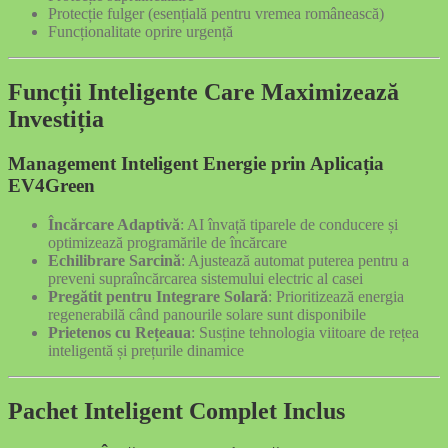
Protecție fulger (esențială pentru vremea românească)
Funcționalitate oprire urgență
Funcții Inteligente Care Maximizează
Investiția
Management Inteligent Energie prin Aplicația
EV4Green
Încărcare Adaptivă
: AI învață tiparele de conducere și
optimizează programările de încărcare
Echilibrare Sarcină
: Ajustează automat puterea pentru a
preveni supraîncărcarea sistemului electric al casei
Pregătit pentru Integrare Solară
: Prioritizează energia
regenerabilă când panourile solare sunt disponibile
Prietenos cu Rețeaua
: Susține tehnologia viitoare de rețea
inteligentă și prețurile dinamice
Pachet Inteligent Complet Inclus