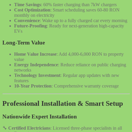
Time Savings
: 60% faster charging than 7kW chargers
Cost Optimization
: Smart scheduling saves 60-80 RON
monthly on electricity
Convenience
: Wake up to a fully charged car every morning
Future-Proofing
: Ready for next-generation high-capacity
EVs
Long-Term Value
Home Value Increase
: Add 4,000-6,000 RON to property
value
Energy Independence
: Reduce reliance on public charging
networks
Technology Investment
: Regular app updates with new
features
10-Year Protection
: Comprehensive warranty coverage
Professional Installation & Smart Setup
Nationwide Expert Installation
🔧
Certified Electricians
: Licensed three-phase specialists in all