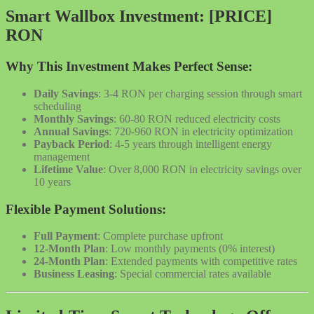
Smart Wallbox Investment: [PRICE]
RON
Why This Investment Makes Perfect Sense:
Daily Savings
: 3-4 RON per charging session through smart
scheduling
Monthly Savings
: 60-80 RON reduced electricity costs
Annual Savings
: 720-960 RON in electricity optimization
Payback Period
: 4-5 years through intelligent energy
management
Lifetime Value
: Over 8,000 RON in electricity savings over
10 years
Flexible Payment Solutions:
Full Payment
: Complete purchase upfront
12-Month Plan
: Low monthly payments (0% interest)
24-Month Plan
: Extended payments with competitive rates
Business Leasing
: Special commercial rates available