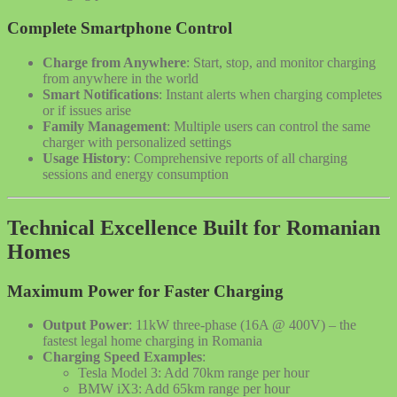
Complete Smartphone Control
Charge from Anywhere
: Start, stop, and monitor charging
from anywhere in the world
Smart Notifications
: Instant alerts when charging completes
or if issues arise
Family Management
: Multiple users can control the same
charger with personalized settings
Usage History
: Comprehensive reports of all charging
sessions and energy consumption
Technical Excellence Built for Romanian
Homes
Maximum Power for Faster Charging
Output Power
: 11kW three-phase (16A @ 400V) – the
fastest legal home charging in Romania
Charging Speed Examples
:
Tesla Model 3: Add 70km range per hour
BMW iX3: Add 65km range per hour