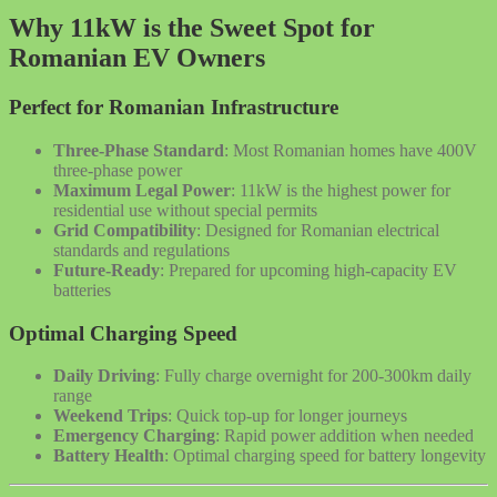
Why 11kW is the Sweet Spot for
Romanian EV Owners
Perfect for Romanian Infrastructure
Three-Phase Standard
: Most Romanian homes have 400V
three-phase power
Maximum Legal Power
: 11kW is the highest power for
residential use without special permits
Grid Compatibility
: Designed for Romanian electrical
standards and regulations
Future-Ready
: Prepared for upcoming high-capacity EV
batteries
Optimal Charging Speed
Daily Driving
: Fully charge overnight for 200-300km daily
range
Weekend Trips
: Quick top-up for longer journeys
Emergency Charging
: Rapid power addition when needed
Battery Health
: Optimal charging speed for battery longevity