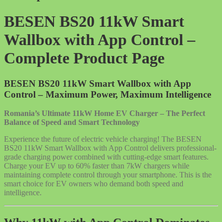
Type
2
BESEN BS20 11kW Smart
Socket
quantity
Wallbox with App Control –
Complete Product Page
BESEN BS20 11kW Smart Wallbox with App
Control – Maximum Power, Maximum Intelligence
Romania’s Ultimate 11kW Home EV Charger – The Perfect
Balance of Speed and Smart Technology
Experience the future of electric vehicle charging! The BESEN
BS20 11kW Smart Wallbox with App Control delivers professional-
grade charging power combined with cutting-edge smart features.
Charge your EV up to 60% faster than 7kW chargers while
maintaining complete control through your smartphone. This is the
smart choice for EV owners who demand both speed and
intelligence.