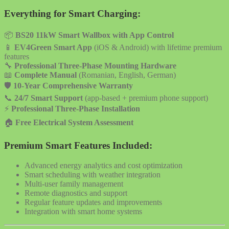
Everything for Smart Charging:
📦
BS20 11kW Smart Wallbox with App Control
📱
EV4Green Smart App
(iOS & Android) with lifetime premium
features
🔧
Professional Three-Phase Mounting Hardware
📖
Complete Manual
(Romanian, English, German)
🛡️
10-Year Comprehensive Warranty
📞
24/7 Smart Support
(app-based + premium phone support)
⚡
Professional Three-Phase Installation
🏠
Free Electrical System Assessment
Premium Smart Features Included:
Advanced energy analytics and cost optimization
Smart scheduling with weather integration
Multi-user family management
Remote diagnostics and support
Regular feature updates and improvements
Integration with smart home systems