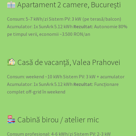
Apartament 2 camere, București
Consum: 5-7 kWh/zi Sistem PV: 3 kW (pe terasă/balcon)
Acumulator: 1x SunArk 5.12 kWh
Rezultat:
Autonomie 80%
pe timpul verii, economii ~3.500 RON/an
Casă de vacanță, Valea Prahovei
Consum: weekend ~10 kWh Sistem PV: 3 kW + acumulator
Acumulator: 1x SunArk 5.12 kWh
Rezultat:
Funcționare
complet off-grid în weekend
Cabină birou / atelier mic
Consum profesional: 4-6 kWh/zi Sistem PV: 2-3 kW