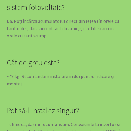
sistem fotovoltaic?
Da. Poți încărca acumulatorul direct din rețea (în orele cu
tarif redus, dacă ai contract dinamic) și să-l descarci în
orele cu tarif scump.
Cât de greu este?
~48 kg. Recomandăm instalare în doi pentru ridicare și
montaj.
Pot să-l instalez singur?
Tehnic da, dar
nu recomandăm
. Conexiunile la invertor și