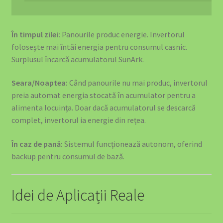
În timpul zilei:
Panourile produc energie. Invertorul
folosește mai întâi energia pentru consumul casnic.
Surplusul încarcă acumulatorul SunArk.
Seara/Noaptea:
Când panourile nu mai produc, invertorul
preia automat energia stocată în acumulator pentru a
alimenta locuința. Doar dacă acumulatorul se descarcă
complet, invertorul ia energie din rețea.
În caz de pană:
Sistemul funcționează autonom, oferind
backup pentru consumul de bază.
Idei de Aplicații Reale