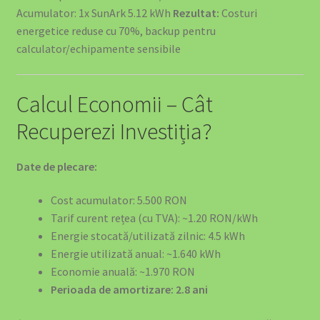
Acumulator: 1x SunArk 5.12 kWh
Rezultat:
Costuri
energetice reduse cu 70%, backup pentru
calculator/echipamente sensibile
Calcul Economii – Cât
Recuperezi Investiția?
Date de plecare:
Cost acumulator: 5.500 RON
Tarif curent rețea (cu TVA): ~1.20 RON/kWh
Energie stocată/utilizată zilnic: 4.5 kWh
Energie utilizată anual: ~1.640 kWh
Economie anuală: ~1.970 RON
Perioada de amortizare: 2.8 ani