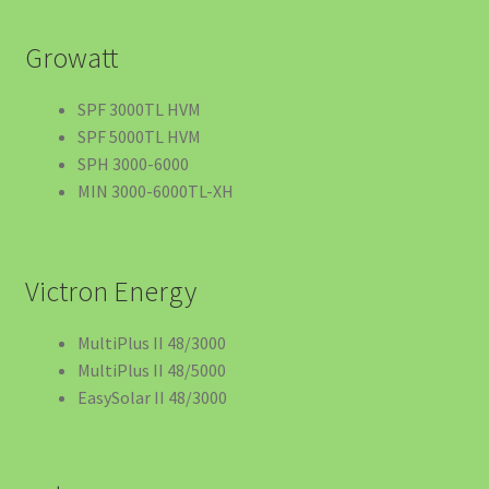
Growatt
SPF 3000TL HVM
SPF 5000TL HVM
SPH 3000-6000
MIN 3000-6000TL-XH
Victron Energy
MultiPlus II 48/3000
MultiPlus II 48/5000
EasySolar II 48/3000