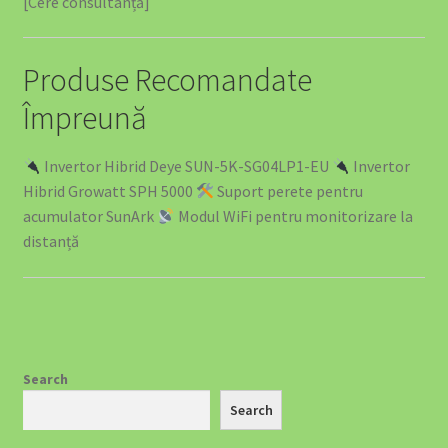
[Cere consultanță]
Produse Recomandate
Împreună
Invertor Hibrid Deye SUN-5K-SG04LP1-EU
Invertor
Hibrid Growatt SPH 5000
Suport perete pentru
acumulator SunArk
Modul WiFi pentru monitorizare la
distanță
Search
Search