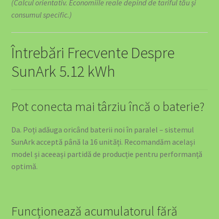
(Calcul orientativ. Economiile reale depind de tariful tău și
consumul specific.)
Întrebări Frecvente Despre
SunArk 5.12 kWh
Pot conecta mai târziu încă o baterie?
Da. Poți adăuga oricând baterii noi în paralel – sistemul
SunArk acceptă până la 16 unități. Recomandăm același
model și aceeași partidă de producție pentru performanță
optimă.
Funcționează acumulatorul fără