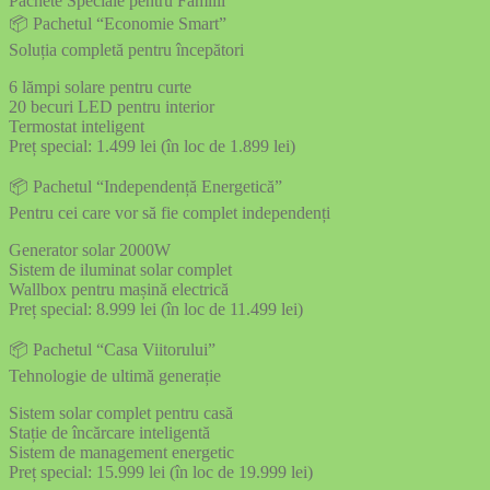
Pachete Speciale pentru Familii
📦 Pachetul “Economie Smart”
Soluția completă pentru începători
6 lămpi solare pentru curte
20 becuri LED pentru interior
Termostat inteligent
Preț special: 1.499 lei (în loc de 1.899 lei)
📦 Pachetul “Independență Energetică”
Pentru cei care vor să fie complet independenți
Generator solar 2000W
Sistem de iluminat solar complet
Wallbox pentru mașină electrică
Preț special: 8.999 lei (în loc de 11.499 lei)
📦 Pachetul “Casa Viitorului”
Tehnologie de ultimă generație
Sistem solar complet pentru casă
Stație de încărcare inteligentă
Sistem de management energetic
Preț special: 15.999 lei (în loc de 19.999 lei)