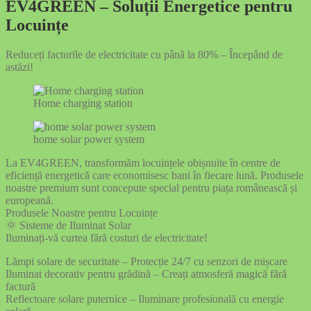
EV4GREEN – Soluții Energetice pentru
Locuințe
Reduceți facturile de electricitate cu până la 80% – Începând de
astăzi!
Home charging station
home solar power system
La EV4GREEN, transformăm locuințele obișnuite în centre de
eficiență energetică care economisesc bani în fiecare lună. Produsele
noastre premium sunt concepute special pentru piața românească și
europeană.
Produsele Noastre pentru Locuințe
🌞 Sisteme de Iluminat Solar
Iluminați-vă curtea fără costuri de electricitate!
Lămpi solare de securitate – Protecție 24/7 cu senzori de mișcare
Iluminat decorativ pentru grădină – Creați atmosferă magică fără
factură
Reflectoare solare puternice – Iluminare profesională cu energie