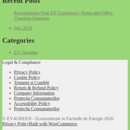
Recent Posts
Revolutionize Your EV Experience: Home and Office
Charging Solutions
July 2024
Categories
EV charging
Legal & Compliance
Privacy Policy
Cookie Policy
Termeni și Condiții
Return & Refund Policy
Company Information
Protecția Consumatorilor
Accessibility Policy
Protecția Consumatorilor
© EV4GREEN - Economisește la Facturile de Energie 2026
Privacy Policy
Built with WooCommerce
.