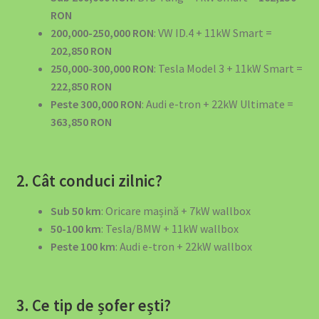
RON
200,000-250,000 RON
: VW ID.4 + 11kW Smart =
202,850 RON
250,000-300,000 RON
: Tesla Model 3 + 11kW Smart =
222,850 RON
Peste 300,000 RON
: Audi e-tron + 22kW Ultimate =
363,850 RON
2. Cât conduci zilnic?
Sub 50 km
: Oricare mașină + 7kW wallbox
50-100 km
: Tesla/BMW + 11kW wallbox
Peste 100 km
: Audi e-tron + 22kW wallbox
3. Ce tip de șofer ești?