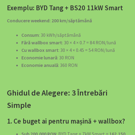
Exemplu: BYD Tang + BS20 11kW Smart
Conducere weekend: 200 km/săptămână
Consum
: 30 kWh/săptămână
Fără wallbox smart
: 30 × 4 × 0.7 = 84 RON/lună
Cu wallbox smart
: 30 × 4 × 0.45 = 54 RON/lună
Economie lunară
: 30 RON
Economie anuală
: 360 RON
Ghidul de Alegere: 3 Întrebări
Simple
1. Ce buget ai pentru mașină + wallbox?
Sub 200,000 RON
: BYD Tang + 7kW Smart =
162,150