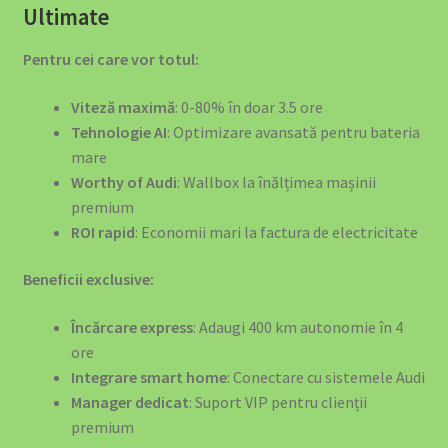
Ultimate
Pentru cei care vor totul:
Viteză maximă
: 0-80% în doar 3.5 ore
Tehnologie AI
: Optimizare avansată pentru bateria
mare
Worthy of Audi
: Wallbox la înălțimea mașinii
premium
ROI rapid
: Economii mari la factura de electricitate
Beneficii exclusive:
Încărcare express
: Adaugi 400 km autonomie în 4
ore
Integrare smart home
: Conectare cu sistemele Audi
Manager dedicat
: Suport VIP pentru clienții
premium