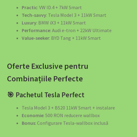
Practic
: VW ID.4 + 7kW Smart
Tech-savvy
: Tesla Model 3 + 11kW Smart
Luxury
: BMW iX3 + 11kW Smart
Performance
: Audi e-tron + 22kW Ultimate
Value-seeker
: BYD Tang + 11kW Smart
Oferte Exclusive pentru
Combinațiile Perfecte
🎯 Pachetul Tesla Perfect
Tesla Model 3 + BS20 11kW Smart + instalare
Economie
: 500 RON reducere wallbox
Bonus
: Configurare Tesla-wallbox inclusă