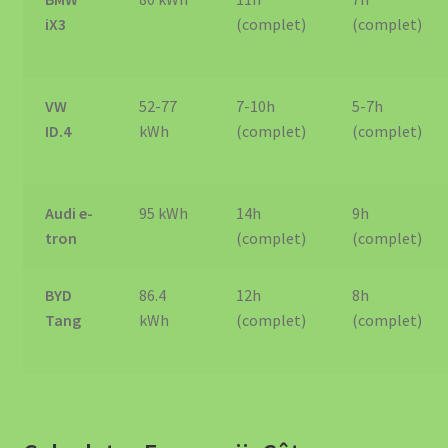
iX3
(complet)
(complet)
VW
52-77
7-10h
5-7h
ID.4
kWh
(complet)
(complet)
Audi e-
95 kWh
14h
9h
tron
(complet)
(complet)
BYD
86.4
12h
8h
Tang
kWh
(complet)
(complet)