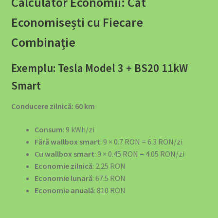
Calculator Economii: Cât
Economisești cu Fiecare
Combinație
Exemplu: Tesla Model 3 + BS20 11kW
Smart
Conducere zilnică: 60 km
Consum
: 9 kWh/zi
Fără wallbox smart
: 9 × 0.7 RON = 6.3 RON/zi
Cu wallbox smart
: 9 × 0.45 RON = 4.05 RON/zi
Economie zilnică
: 2.25 RON
Economie lunară
: 67.5 RON
Economie anuală
: 810 RON