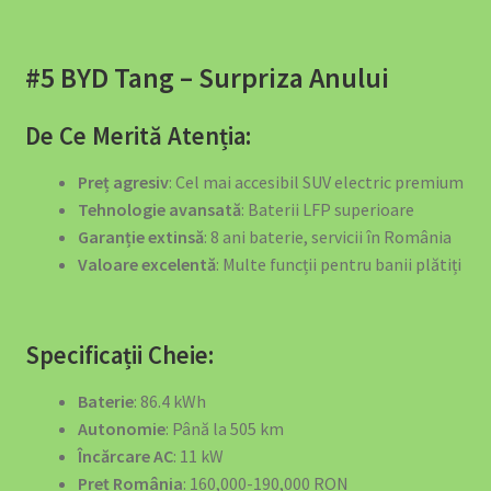
#5 BYD Tang – Surpriza Anului
De Ce Merită Atenția:
Preț agresiv
: Cel mai accesibil SUV electric premium
Tehnologie avansată
: Baterii LFP superioare
Garanție extinsă
: 8 ani baterie, servicii în România
Valoare excelentă
: Multe funcții pentru banii plătiți
Specificații Cheie:
Baterie
: 86.4 kWh
Autonomie
: Până la 505 km
Încărcare AC
: 11 kW
Preț România
: 160,000-190,000 RON