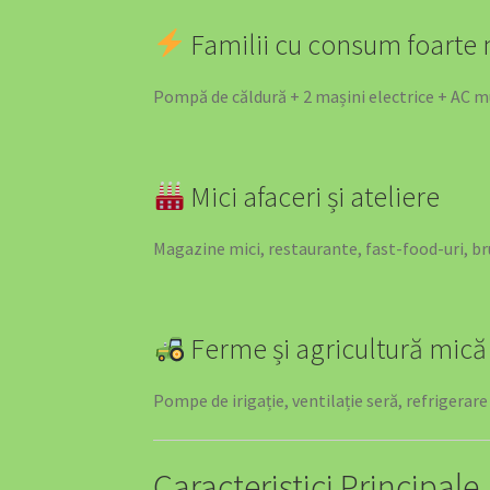
Familii cu consum foarte
Pompă de căldură + 2 mașini electrice + AC mu
Mici afaceri și ateliere
Magazine mici, restaurante, fast-food-uri, b
Ferme și agricultură mică
Pompe de irigație, ventilație seră, refrigerare
Caracteristici Principale