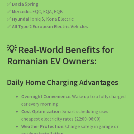
✅
Dacia
Spring
✅
Mercedes
EQC, EQA, EQB
✅
Hyundai
Ioniq 5, Kona Electric
✅
All Type 2 European Electric Vehicles
💡 Real-World Benefits for
Romanian EV Owners:
Daily Home Charging Advantages
Overnight Convenience
: Wake up to a fully charged
car every morning
Cost Optimization
: Smart scheduling uses
cheapest electricity rates (22:00-06:00)
Weather Protection
: Charge safely in garage or
outdoor installation