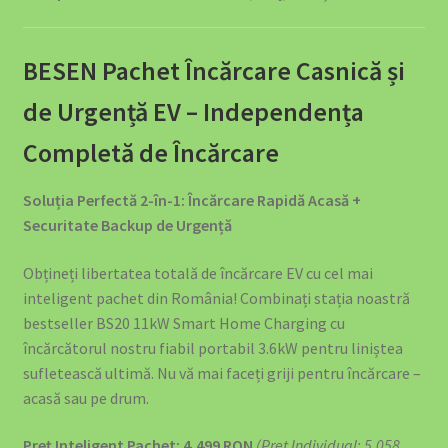
BESEN Pachet Încărcare Casnică și
de Urgență EV – Independența
Completă de Încărcare
Soluția Perfectă 2-în-1: Încărcare Rapidă Acasă +
Securitate Backup de Urgență
Obțineți libertatea totală de încărcare EV cu cel mai
inteligent pachet din România! Combinați stația noastră
bestseller BS20 11kW Smart Home Charging cu
încărcătorul nostru fiabil portabil 3.6kW pentru liniștea
sufletească ultimă. Nu vă mai faceți griji pentru încărcare –
acasă sau pe drum.
Preț Inteligent Pachet: 4,499 RON
(Preț Individual: 5,058