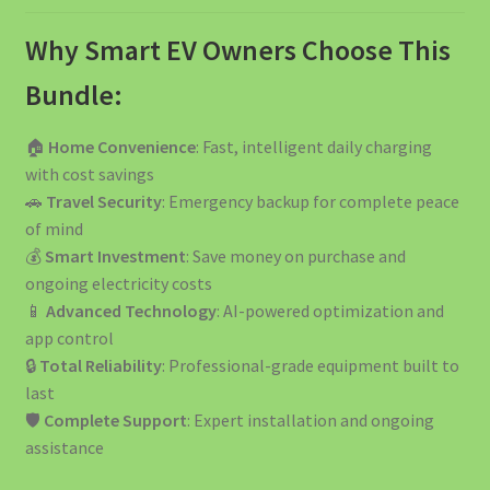
Why Smart EV Owners Choose This
Bundle:
🏠
Home Convenience
: Fast, intelligent daily charging
with cost savings
🚗
Travel Security
: Emergency backup for complete peace
of mind
💰
Smart Investment
: Save money on purchase and
ongoing electricity costs
📱
Advanced Technology
: AI-powered optimization and
app control
🔒
Total Reliability
: Professional-grade equipment built to
last
🛡️
Complete Support
: Expert installation and ongoing
assistance