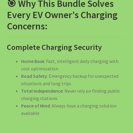
🎯 Why This Bundle Solves
Every EV Owner’s Charging
Concerns:
Complete Charging Security
Home Base
: Fast, intelligent daily charging with
cost optimization
Road Safety
: Emergency backup for unexpected
situations and long trips
Total Independence
: Never rely on finding public
charging stations
Peace of Mind
: Always have a charging solution
available