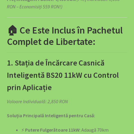
RON – Economisiți 559 RON!)
🏠 Ce Este Inclus în Pachetul
Complet de Libertate:
1. Stația de Încărcare Casnică
Inteligentă BS20 11kW cu Control
prin Aplicație
Valoare Individuală: 2,850 RON
Soluția Principală Inteligentă pentru Casă:
⚡
Putere Fulgerătoare 11kW
: Adaugă 70km