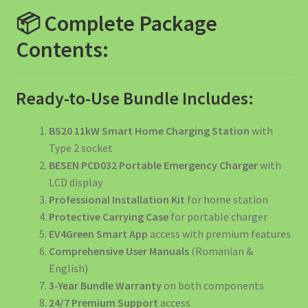
📦 Complete Package
Contents:
Ready-to-Use Bundle Includes:
BS20 11kW Smart Home Charging Station
with
Type 2 socket
BESEN PCD032 Portable Emergency Charger
with
LCD display
Professional Installation Kit
for home station
Protective Carrying Case
for portable charger
EV4Green Smart App
access with premium features
Comprehensive User Manuals
(Romanian &
English)
3-Year Bundle Warranty
on both components
24/7 Premium Support
access