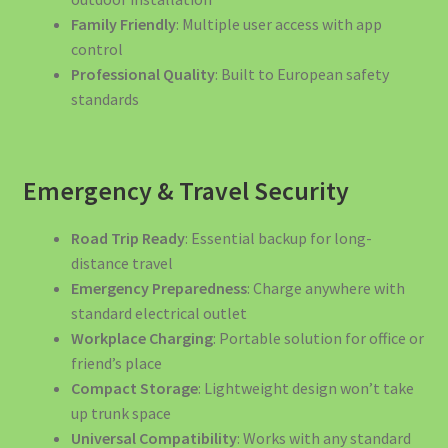
Family Friendly
: Multiple user access with app
control
Professional Quality
: Built to European safety
standards
Emergency & Travel Security
Road Trip Ready
: Essential backup for long-
distance travel
Emergency Preparedness
: Charge anywhere with
standard electrical outlet
Workplace Charging
: Portable solution for office or
friend’s place
Compact Storage
: Lightweight design won’t take
up trunk space
Universal Compatibility
: Works with any standard