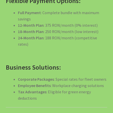
Flexible Payment Options:
Full Payment
: Complete bundle with maximum
savings
12-Month Plan
: 375 RON/month (0% interest)
18-Month Plan
: 250 RON/month (low interest)
24-Month Plan
: 188 RON/month (competitive
rates)
Business Solutions:
Corporate Packages
: Special rates for fleet owners
Employee Benefits
: Workplace charging solutions
Tax Advantages
: Eligible for green energy
deductions