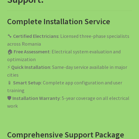
Complete Installation Service
🔧
Certified Electricians
: Licensed three-phase specialists
across Romania
🏠
Free Assessment
: Electrical system evaluation and
optimization
⚡
Quick Installation
: Same-day service available in major
cities
📱
Smart Setup
: Complete app configuration and user
training
🛡️
Installation Warranty
: 5-year coverage on all electrical
work
Comprehensive Support Package