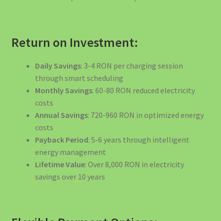
Return on Investment:
Daily Savings
: 3-4 RON per charging session
through smart scheduling
Monthly Savings
: 60-80 RON reduced electricity
costs
Annual Savings
: 720-960 RON in optimized energy
costs
Payback Period
: 5-6 years through intelligent
energy management
Lifetime Value
: Over 8,000 RON in electricity
savings over 10 years