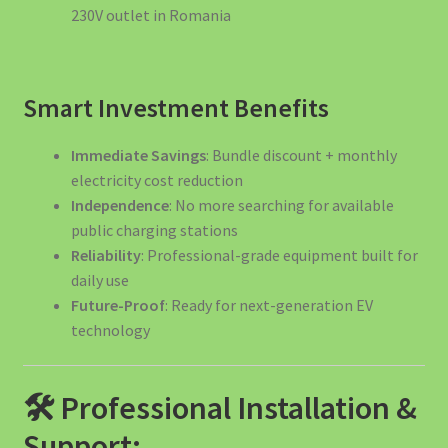
230V outlet in Romania
Smart Investment Benefits
Immediate Savings
: Bundle discount + monthly
electricity cost reduction
Independence
: No more searching for available
public charging stations
Reliability
: Professional-grade equipment built for
daily use
Future-Proof
: Ready for next-generation EV
technology
🛠️ Professional Installation &
Support: