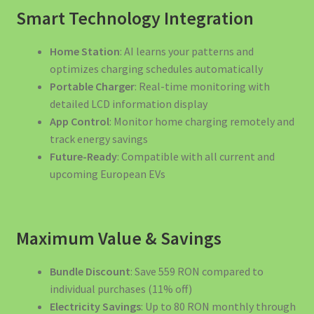
Smart Technology Integration
Home Station
: AI learns your patterns and
optimizes charging schedules automatically
Portable Charger
: Real-time monitoring with
detailed LCD information display
App Control
: Monitor home charging remotely and
track energy savings
Future-Ready
: Compatible with all current and
upcoming European EVs
Maximum Value & Savings
Bundle Discount
: Save 559 RON compared to
individual purchases (11% off)
Electricity Savings
: Up to 80 RON monthly through