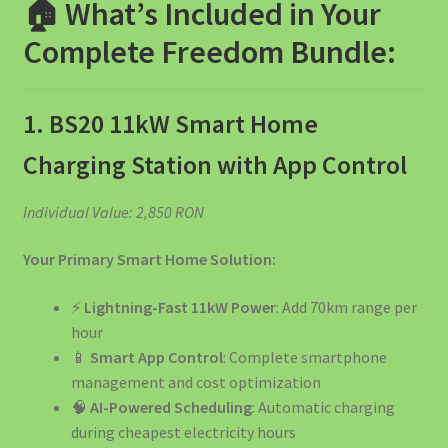
🏠 What’s Included in Your
Complete Freedom Bundle:
1. BS20 11kW Smart Home
Charging Station with App Control
Individual Value: 2,850 RON
Your Primary Smart Home Solution:
⚡
Lightning-Fast 11kW Power
: Add 70km range per
hour
📱
Smart App Control
: Complete smartphone
management and cost optimization
🧠
AI-Powered Scheduling
: Automatic charging
during cheapest electricity hours