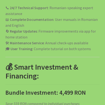
📞
24/7 Technical Support
: Romanian-speaking expert
assistance
📖
Complete Documentation
: User manuals in Romanian
and English
🔄
Regular Updates
: Firmware improvements via app for
home station
🛠️
Maintenance Service
: Annual check-ups available
🎓
User Training
: Complete tutorial on both systems
💰 Smart Investment &
Financing:
Bundle Investment: 4,499 RON
Save 559 RON compared to individual purchases