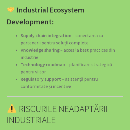
Industrial Ecosystem
Development:
Supply chain integration
– conectarea cu
partenerii pentru soluții complete
Knowledge sharing
– acces la best practices din
industrie
Technology roadmap
– planificare strategică
pentru viitor
Regulatory support
– asistență pentru
conformitate și incentive
RISCURILE NEADAPTĂRII
INDUSTRIALE