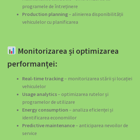
programele de întreținere
Production planning
– alinierea disponibilității
vehiculelor cu planificarea
Monitorizarea și optimizarea
performanței:
Real-time tracking
– monitorizarea stării și locației
vehiculelor
Usage analytics
– optimizarea rutelor și
programelor de utilizare
Energy consumption
– analiza eficienței și
identificarea economiilor
Predictive maintenance
– anticiparea nevoilor de
service