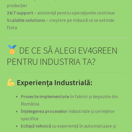
producției
24/7 support
– asistență pentru operațiunile continue
Scalable solutions
– creștere pe măsură ce se extinde
flota
DE CE SĂ ALEGI EV4GREEN
PENTRU INDUSTRIA TA?
Experiența Industrială:
Proiecte implementate
în fabrici și depozite din
România
Înțelegerea proceselor
industriale și cerințelor
specifice
Echipă tehnică
cu experiență în automatizare și