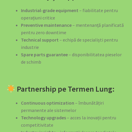
Industrial-grade equipment
– fiabilitate pentru
operațiuni critice
Preventive maintenance
– mentenanță planificată
pentru zero downtime
Technical support
– echipă de specialiști pentru
industrie
Spare parts guarantee
– disponibilitatea pieselor
de schimb
Partnership pe Termen Lung:
Continuous optimization
– îmbunătățiri
permanente ale sistemelor
Technology upgrades
– acces la inovații pentru
competitivitate