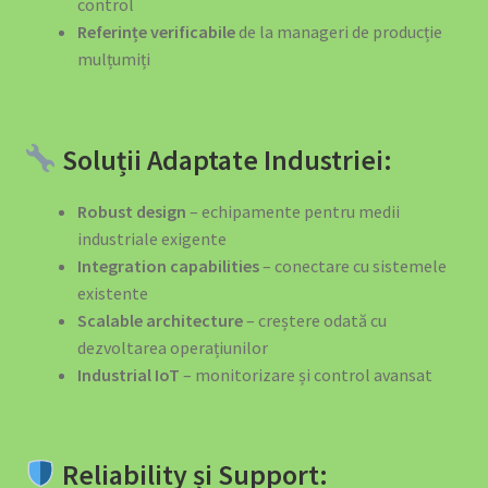
control
Referințe verificabile
de la manageri de producție
mulțumiți
Soluții Adaptate Industriei:
Robust design
– echipamente pentru medii
industriale exigente
Integration capabilities
– conectare cu sistemele
existente
Scalable architecture
– creștere odată cu
dezvoltarea operațiunilor
Industrial IoT
– monitorizare și control avansat
Reliability și Support: