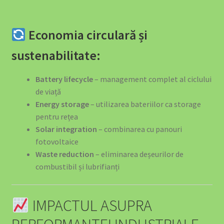
Economia circulară și
sustenabilitate:
Battery lifecycle
– management complet al ciclului
de viață
Energy storage
– utilizarea bateriilor ca storage
pentru rețea
Solar integration
– combinarea cu panouri
fotovoltaice
Waste reduction
– eliminarea deșeurilor de
combustibil și lubrifianți
IMPACTUL ASUPRA