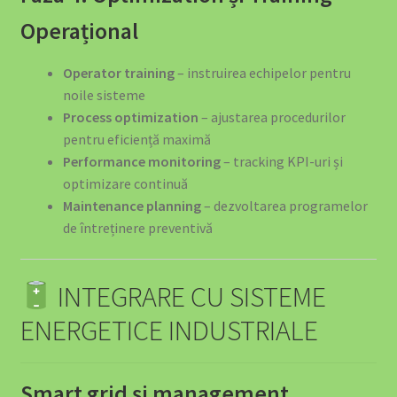
Operațional
Operator training
– instruirea echipelor pentru
noile sisteme
Process optimization
– ajustarea procedurilor
pentru eficiență maximă
Performance monitoring
– tracking KPI-uri și
optimizare continuă
Maintenance planning
– dezvoltarea programelor
de întreținere preventivă
INTEGRARE CU SISTEME
ENERGETICE INDUSTRIALE
Smart grid și management