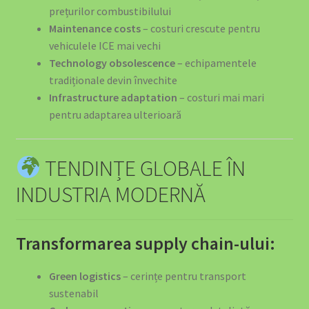
prețurilor combustibilului
Maintenance costs
– costuri crescute pentru
vehiculele ICE mai vechi
Technology obsolescence
– echipamentele
tradiționale devin învechite
Infrastructure adaptation
– costuri mai mari
pentru adaptarea ulterioară
TENDINȚE GLOBALE ÎN
INDUSTRIA MODERNĂ
Transformarea supply chain-ului:
Green logistics
– cerințe pentru transport
sustenabil