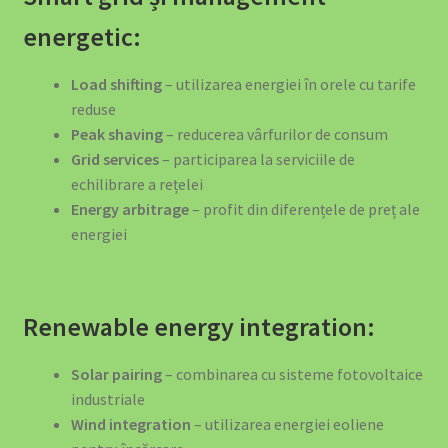
energetic:
Load shifting
– utilizarea energiei în orele cu tarife
reduse
Peak shaving
– reducerea vârfurilor de consum
Grid services
– participarea la serviciile de
echilibrare a rețelei
Energy arbitrage
– profit din diferențele de preț ale
energiei
Renewable energy integration:
Solar pairing
– combinarea cu sisteme fotovoltaice
industriale
Wind integration
– utilizarea energiei eoliene