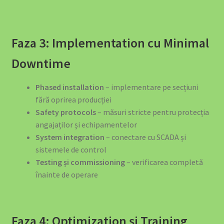
Faza 3: Implementation cu Minimal
Downtime
Phased installation
– implementare pe secțiuni
fără oprirea producției
Safety protocols
– măsuri stricte pentru protecția
angajaților și echipamentelor
System integration
– conectare cu SCADA și
sistemele de control
Testing și commissioning
– verificarea completă
înainte de operare
Faza 4: Optimization și Training