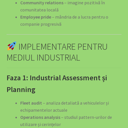
Community relations
– imagine pozitivă în
comunitatea locală
Employee pride
– mândria de a lucra pentru o
companie progresivă
IMPLEMENTARE PENTRU
MEDIUL INDUSTRIAL
Faza 1: Industrial Assessment și
Planning
Fleet audit
– analiza detaliată a vehiculelor și
echipamentelor actuale
Operations analysis
– studiul pattern-urilor de
utilizare și cerințelor