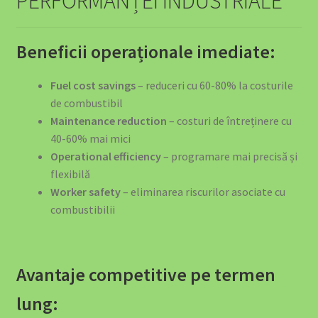
PERFORMANȚEI INDUSTRIALE
Beneficii operaționale imediate:
Fuel cost savings
– reduceri cu 60-80% la costurile
de combustibil
Maintenance reduction
– costuri de întreținere cu
40-60% mai mici
Operational efficiency
– programare mai precisă și
flexibilă
Worker safety
– eliminarea riscurilor asociate cu
combustibilii
Avantaje competitive pe termen
lung: