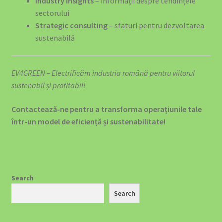
Industry insights
– informații despre tendințele
sectorului
Strategic consulting
– sfaturi pentru dezvoltarea
sustenabilă
EV4GREEN – Electrificăm industria română pentru viitorul
sustenabil și profitabil!
Contactează-ne pentru a transforma operațiunile tale
într-un model de eficiență și sustenabilitate!
Search
Search