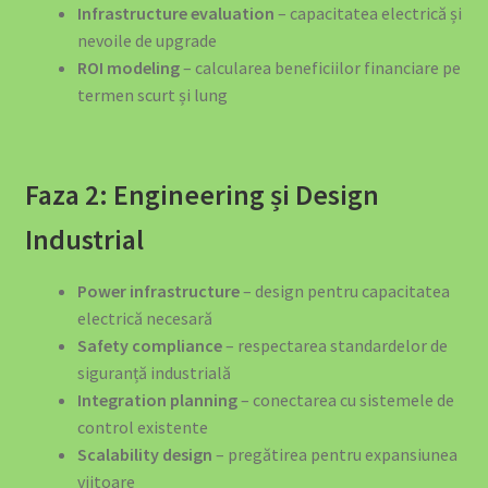
Infrastructure evaluation
– capacitatea electrică și
nevoile de upgrade
ROI modeling
– calcularea beneficiilor financiare pe
termen scurt și lung
Faza 2: Engineering și Design
Industrial
Power infrastructure
– design pentru capacitatea
electrică necesară
Safety compliance
– respectarea standardelor de
siguranță industrială
Integration planning
– conectarea cu sistemele de
control existente
Scalability design
– pregătirea pentru expansiunea
viitoare