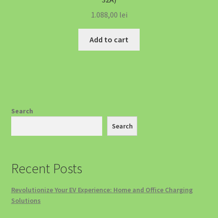
1.088,00
lei
Add to cart
Search
Search
Recent Posts
Revolutionize Your EV Experience: Home and Office Charging
Solutions