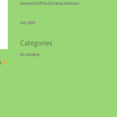
Home and Office Charging Solutions
July 2024
rt
Categories
EV charging
C
)