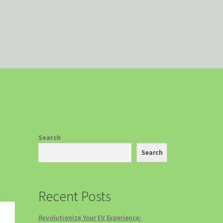
 EV
Search
Search
Recent Posts
Revolutionize Your EV Experience: