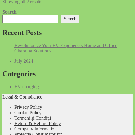
Showing all 2 results
Search
Search
Recent Posts
Revolutionize Your EV Experience: Home and Office
Charging Solutions
July 2024
Categories
EV charging
Legal & Compliance
Privacy Policy
Cookie Policy
Termeni și Condiții
Return & Refund Policy
Company Information
Protecția Consumatorilor