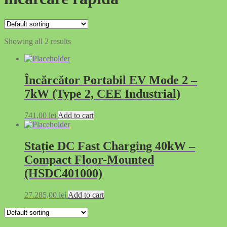
Showing all 2 results
Încărcător Portabil EV Mode 2 –
7kW (Type 2, CEE Industrial)
741,00
lei
Add to cart
Stație DC Fast Charging 40kW –
Compact Floor-Mounted
(HSDC401000)
27.285,00
lei
Add to cart